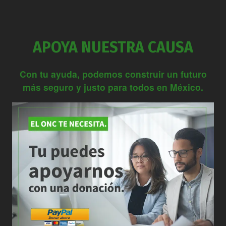
APOYA NUESTRA CAUSA
Con tu ayuda, podemos construir un futuro
más seguro y justo para todos en México.