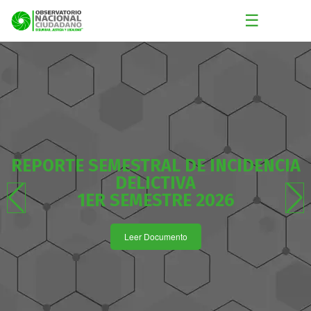
☰
REPORTE SEMESTRAL DE INCIDENCIA
DELICTIVA
1ER SEMESTRE 2026
Leer Documento